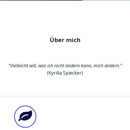
Über mich
“Viel­leicht will, was ich nicht ändern kann, mich ändern.”
(Kyril­la Spiecker)