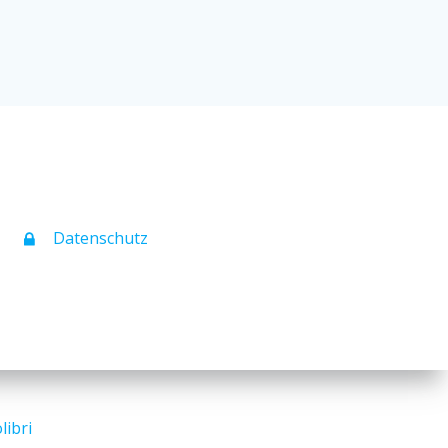
Daten­schutz
libri